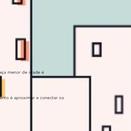
seja menor de idade é
ento é aproximar e conectar os