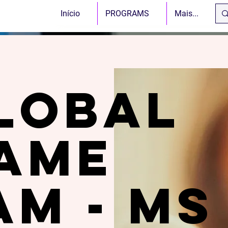
Início
PROGRAMS
Mais...
LOBAL
AME
AM - MS