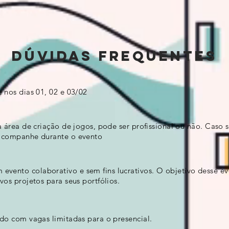
Dúvidas frequentes
 nos dias 01, 02 e 03/02
a área de criação de jogos, pode ser profissional ou não. Caso 
 acompanhe durante o evento
ento colaborativo e sem fins lucrativos. O objetivo desse ev
os projetos para seus portfólios.
do com vagas limitadas para o presencial.