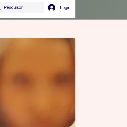
Login