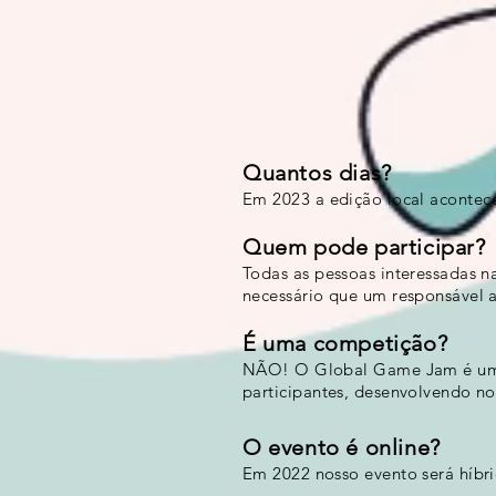
Quantos dias?
Em 2023
a edição local acontece
Quem pode participar?
Todas as pessoas interessadas n
necessário que um responsável
É uma competição?
NÃO! O Global Game Jam é um ev
participantes, desenvolvendo nov
O evento é online?
Em 2022 nosso evento será híbri