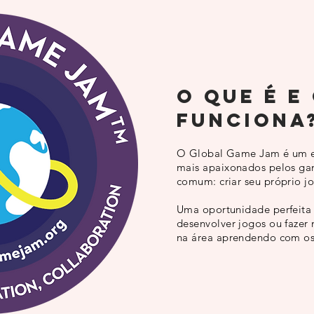
o que é e
funciona
O Global Game Jam é um e
mais apaixonados pelos g
comum: criar seu próprio j
Uma oportunidade perfeita
desenvolver jogos ou fazer
na área aprendendo com os