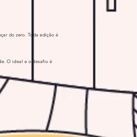
çar do zero. Toda edição é
de. O ideal e o desafio é