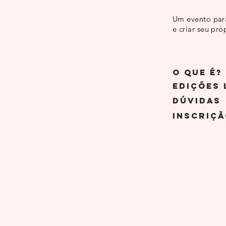
Um evento para
e criar seu pró
o que é?
Edições 
Dúvidas
Inscriç