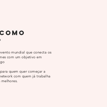
 como
?
vento mundial que conecta os
ames com um objetivo em
ogo
 para quem quer começar a
 network com quem já trabalha
 melhores.