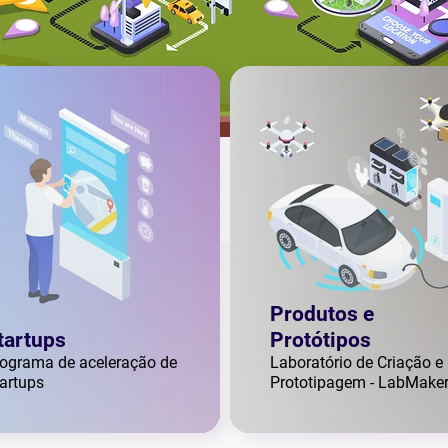
Produtos e
tartups
Protótipos
ograma de aceleração de
Laboratório de Criação e
artups
Prototipagem - LabMake