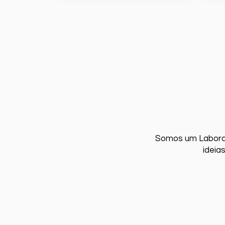
Somos um Laborat
ideia