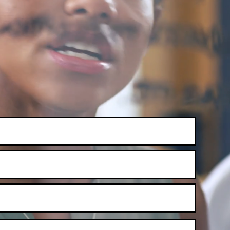
eçe a transformaçã