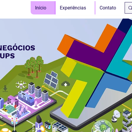
Início
Experiências
Contato
NEGÓCIOS
TUPS