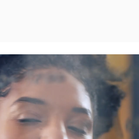
novação aberta
 em contato conosc