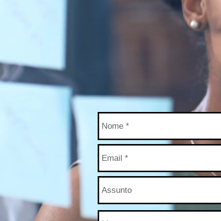
e com