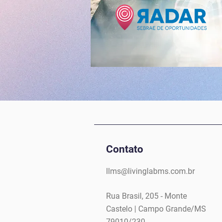
Contato
llms@livinglabms.com.br
Rua Brasil, 205 - Monte
Castelo | Campo Grande/MS
79010/230