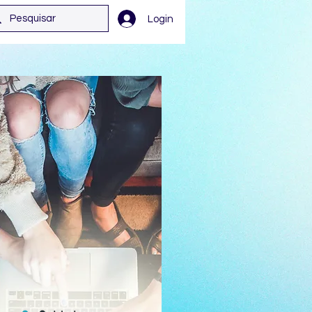
Login