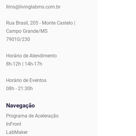
llms@livinglabms.com.br
Rua Brasil, 205 - Monte Castelo |
Campo Grande/MS
79010/230
Horário de Atendimento
8h-12h | 14h-17h
Horário de Eventos
08h - 21:30h
Navegação
Programa de Aceleração
InFront
LabMaker