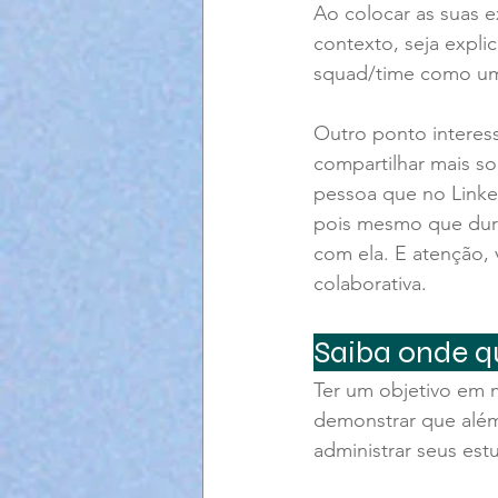
Ao colocar as suas e
contexto, seja expli
squad/time como um
Outro ponto interes
compartilhar mais so
pessoa que no Linked
pois mesmo que dura
com ela. E atenção, 
colaborativa.
Saiba onde q
Ter um objetivo em 
demonstrar que alé
administrar seus est