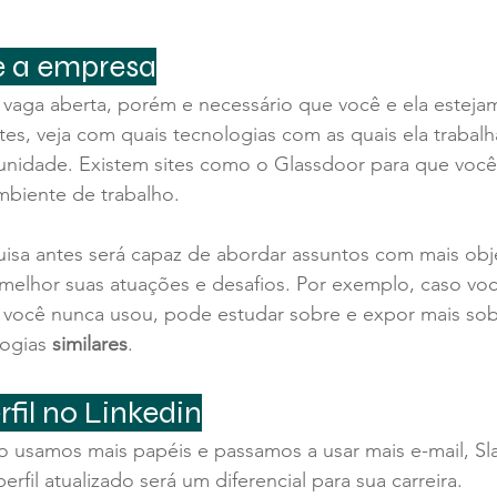
e a empresa
vaga aberta, porém e necessário que você e ela estejam
tes, veja com quais tecnologias com as quais ela trabal
unidade. Existem sites como o Glassdoor para que voc
mbiente de trabalho.
isa antes será capaz de abordar assuntos com mais obj
melhor suas atuações e desafios. Por exemplo, caso voc
 você nunca usou, pode estudar sobre e expor mais sob
ogias 
similares
.
rfil no Linkedin
usamos mais papéis e passamos a usar mais e-mail, Sla
erfil atualizado será um diferencial para sua carreira.