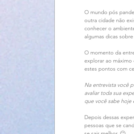
O mundo pós pandemi
outra cidade não exi
conhecer o ambiente
algumas dicas sobre 
O momento da entrev
explorar ao máximo 
estes pontos com ce
Na entrevista você p
avaliar toda sua exp
que você sabe hoje é
Depois dessas experi
pessoas que se cand
se sair melhor. 🙂