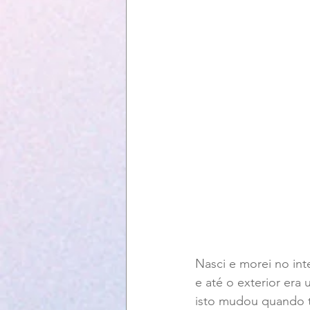
Nasci e morei no int
e até o exterior era
isto mudou quando t