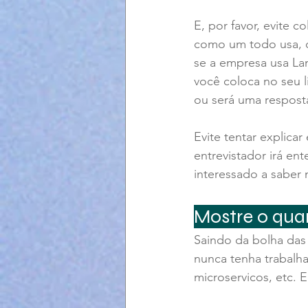
E, por favor, evite c
como um todo usa, c
se a empresa usa La
você coloca no seu 
ou será uma resposta
Evite tentar explica
entrevistador irá en
interessado a saber 
Mostre o quan
Saindo da bolha das
nunca tenha trabalh
microservicos, etc. E