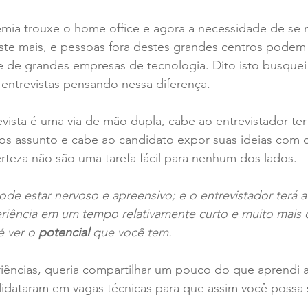
a trouxe o home office e agora a necessidade de se 
ste mais, e pessoas fora destes grandes centros podem s
 de grandes empresas de tecnologia. Dito isto busque
entrevistas pensando nessa diferença. 
ista é uma via de mão dupla, cabe ao entrevistador ter
os assunto e cabe ao candidato expor suas ideias com o
rteza não são uma tarefa fácil para nenhum dos lados.
ode estar nervoso e apreensivo; e o entrevistador terá a 
eriência em um tempo relativamente curto e muito mais q
 ver o 
potencial
 que você tem.
ências, queria compartilhar um pouco do que aprendi ao
idataram em vagas técnicas para que assim você possa s