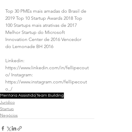
Top 30 PMEs mais amadas do Brasil de 
2019 Top 10 Startup Awards 2018 Top 
100 Startups mais atrativas de 2017 
Melhor Startup do Microsoft 
Innovation Center de 2016 Vencedor 
do Lemonade BH 2016 
Linkedin: 
https://www.linkedin.com/in/fellipecout
o/ Instagram: 
https://www.instagram.com/fellipecout
o_/
Mentoria Assistida
Team Building
Jurídico
Startup
Negócios